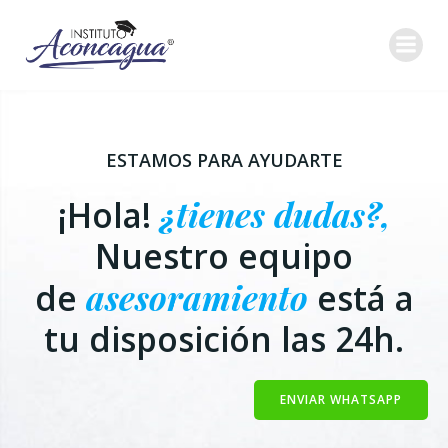
Saltar
al
contenido
ESTAMOS PARA AYUDARTE
¡Hola!
¿tienes dudas?,
Nuestro equipo
de
asesoramiento
está a
tu disposición las 24h.
ENVIAR WHATSAPP