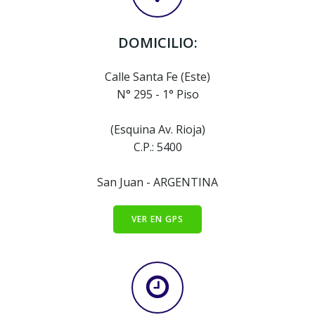
DOMICILIO:
Calle Santa Fe (Este)
N° 295 - 1° Piso
(Esquina Av. Rioja)
C.P.: 5400
San Juan - ARGENTINA
VER EN GPS