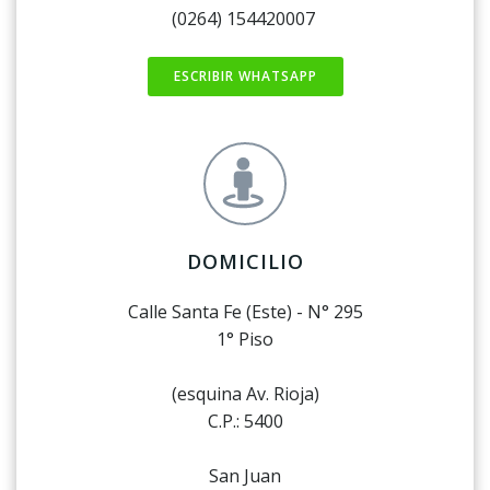
(0264) 154420007
ESCRIBIR WHATSAPP
DOMICILIO
Calle Santa Fe (Este) - N° 295
1° Piso
(esquina Av. Rioja)
C.P.: 5400
San Juan