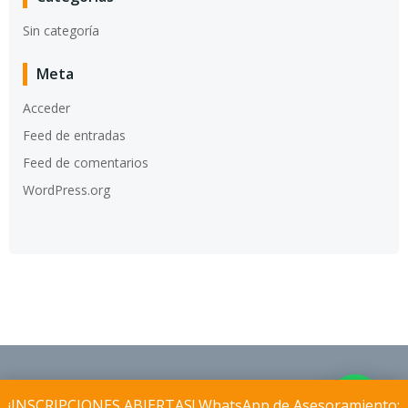
Sin categoría
Meta
Acceder
Feed de entradas
Feed de comentarios
WordPress.org
© 2026 Instituto Aconcagua®. Created using
¡INSCRIPCIONES ABIERTAS! WhatsApp de Asesoramiento: