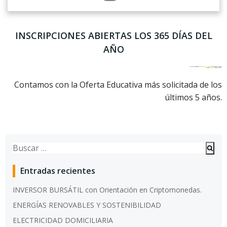
INSCRIPCIONES ABIERTAS LOS 365 DÍAS DEL
AÑO
No sólo enseñamos,
cambiamos el futuro
de nuestros alumnos.
Estudiá
on-line,
desde tu casa.
Contamos con la Oferta Educativa más solicitada de los
últimos 5 años.
Buscar:
Entradas recientes
INVERSOR BURSÁTIL con Orientación en Criptomonedas.
ENERGÍAS RENOVABLES Y SOSTENIBILIDAD
ELECTRICIDAD DOMICILIARIA