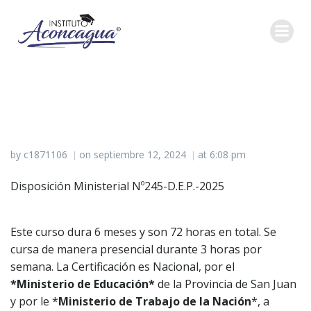
Saltar
al
contenido
by
c1871106
on
septiembre 12, 2024
at
6:08 pm
|
|
Disposición Ministerial Nº245-D.E.P.-2025
Este curso dura 6 meses y son 72 horas en total. Se
cursa de manera presencial durante 3 horas por
semana. La Certificación es Nacional, por el
*Ministerio de Educación*
de la Provincia de San Juan
y por le *
Ministerio de Trabajo de la Nación
*, a