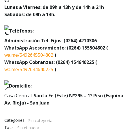
Lunes a Viernes: de 09h a 13h y de 14h a 21h
Sábados: de 09h a 13h.
Teléfonos:
Administración Tel. Fijos: (0264) 4210306
WhatsApp Asesoramiento: (0264) 155504802 (
wa.me/5492645504802
)
WhatsApp Cobranzas: (0264) 154640225 (
wa.me/5492644640225
)
Domicilio:
Casa Central:
Santa Fe (Este) N°295 – 1° Piso (Esquina
Av. Rioja) - San Juan
Categories:
Sin categoría
Tags:
Sin etiqueta