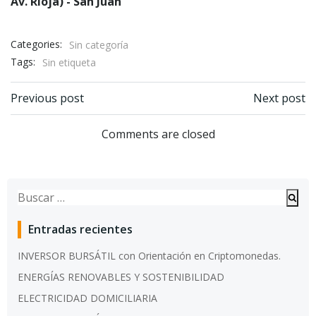
Av. Rioja) - San Juan
Categories:
Sin categoría
Tags:
Sin etiqueta
Previous post
Next post
Navegación de entradas
Navegación de entradas
Comments are closed
Buscar:
Entradas recientes
INVERSOR BURSÁTIL con Orientación en Criptomonedas.
ENERGÍAS RENOVABLES Y SOSTENIBILIDAD
ELECTRICIDAD DOMICILIARIA