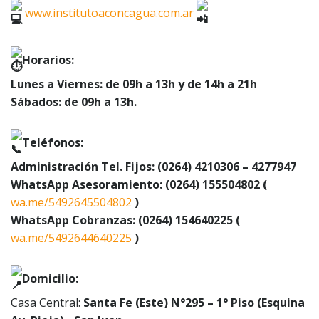
www.institutoaconcagua.com.ar
Horarios:
Lunes a Viernes: de 09h a 13h y de 14h a 21h
Sábados: de 09h a 13h.
Teléfonos:
Administración Tel. Fijos: (0264) 4210306 – 4277947
WhatsApp Asesoramiento: (0264) 155504802 (
wa.me/5492645504802
)
WhatsApp Cobranzas: (0264) 154640225 (
wa.me/5492644640225
)
Domicilio:
Casa Central:
Santa Fe (Este) N°295 – 1° Piso (Esquina