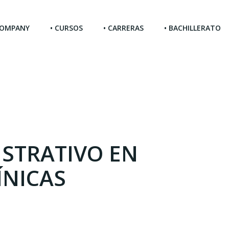
 COMPANY
• CURSOS
• CARRERAS
• BACHILLERATO
ISTRATIVO EN
ÍNICAS