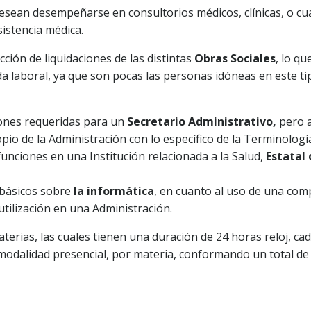
esean desempeñarse en consultorios médicos, clínicas, o cu
sistencia médica.
ción de liquidaciones de las distintas
Obras Sociales
, lo qu
da laboral, ya que son pocas las personas idóneas en este ti
iones requeridas para un
Secretario Administrativo,
pero 
pio de la Administración con lo específico de la Terminologí
funciones en una Institución relacionada a la Salud,
Estatal 
 básicos sobre
la informática
, en cuanto al uso de una com
tilización en una Administración.
erias, las cuales tienen una duración de 24 horas reloj, cad
a modalidad presencial, por materia, conformando un total de