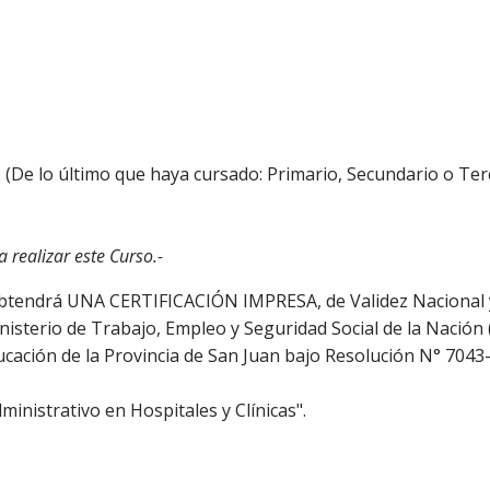
 (De lo último que haya cursado: Primario, Secundario o Terc
 realizar este Curso.-
o, obtendrá UNA CERTIFICACIÓN IMPRESA, de Validez Nacional 
inisterio de Trabajo, Empleo y Seguridad Social de la Nación
ucación de la Provincia de San Juan bajo Resolución N° 704
dministrativo en Hospitales y Clínicas".