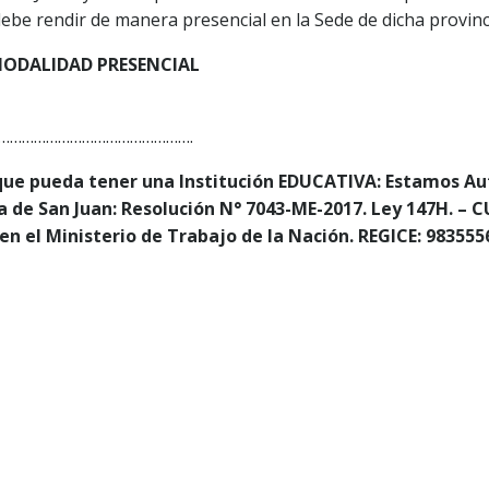
debe rendir de manera presencial en la Sede de dicha provinc
ODALIDAD PRESENCIAL
………………………………………….
ue pueda tener una Institución EDUCATIVA: Estamos Au
ia de San Juan: Resolución N° 7043-ME-2017. Ley 147H. – C
n el Ministerio de Trabajo de la Nación. REGICE: 983555