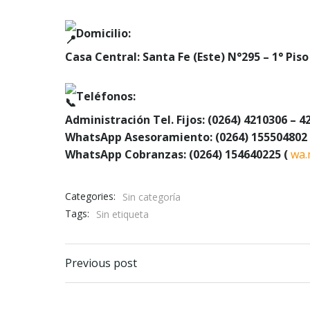
Domicilio:
Casa Central: Santa Fe (Este) N°295 – 1° Piso 
Teléfonos:
Administración Tel. Fijos: (0264) 4210306 – 4
WhatsApp Asesoramiento: (0264) 155504802
WhatsApp Cobranzas: (0264) 154640225 (
wa.
Categories:
Sin categoría
Tags:
Sin etiqueta
Navegación
Previous post
de