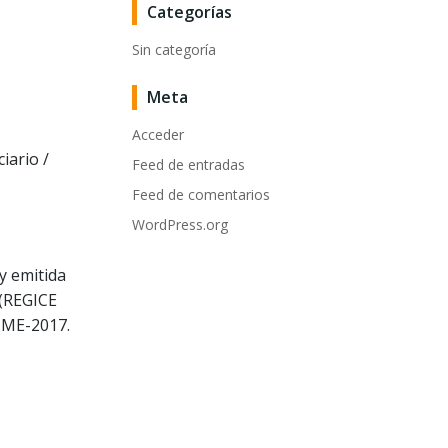
Categorías
Sin categoría
Meta
Acceder
iario /
Feed de entradas
Feed de comentarios
WordPress.org
y emitida
 (REGICE
3-ME-2017.