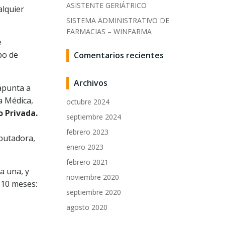
ASISTENTE GERIÁTRICO
alquier
SISTEMA ADMINISTRATIVO DE
FARMACIAS – WINFARMA
e
po de
Comentarios recientes
Archivos
apunta a
a Médica,
octubre 2024
o Privada.
septiembre 2024
febrero 2023
putadora,
enero 2023
febrero 2021
a una, y
noviembre 2020
 10 meses:
septiembre 2020
agosto 2020