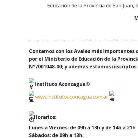
Educación de la Provincia de San Juan, 
M
……………………………………………………………………………………
Contamos con los Avales más importantes q
por el Ministerio de Educación de la Provinc
N°7001048-00; y además estamos inscriptos e
Instituto Aconcagua®
www.institutoaconcagua.com.ar
Horarios:
Lunes a Viernes: de 09h a 13h y de 14h a 21h
Sábados: de 09h a 13h.