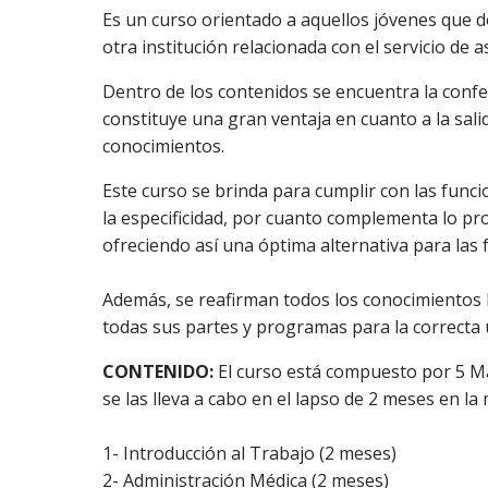
Es un curso orientado a aquellos jóvenes que d
otra institución relacionada con el servicio de a
Dentro de los contenidos se encuentra la confec
constituye una gran ventaja en cuanto a la sali
conocimientos.
Este curso se brinda para cumplir con las func
la especificidad, por cuanto complementa lo pro
ofreciendo así una óptima alternativa para las 
Además, se reafirman todos los conocimientos
todas sus partes y programas para la correcta u
CONTENIDO:
El curso está compuesto por 5 Mat
se las lleva a cabo en el lapso de 2 meses en l
1- Introducción al Trabajo (2 meses)
2- Administración Médica (2 meses)