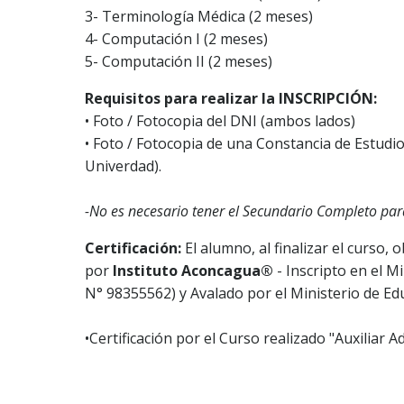
3- Terminología Médica (2 meses)
4- Computación I (2 meses)
5- Computación II (2 meses)
Requisitos para realizar la INSCRIPCIÓN:
• Foto / Fotocopia del DNI (ambos lados)
• Foto / Fotocopia de una Constancia de Estudio
Univerdad).
-No es necesario tener el Secundario Completo para
Certificación:
El alumno, al finalizar el curs
por
Instituto Aconcagua®
- Inscripto en el M
N° 98355562) y Avalado por el Ministerio de Ed
•Certificación por el Curso realizado "Auxiliar A